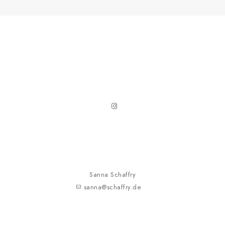
Alternative:
ADDRESS
Sanna Schaffry
sanna@schaffry.de