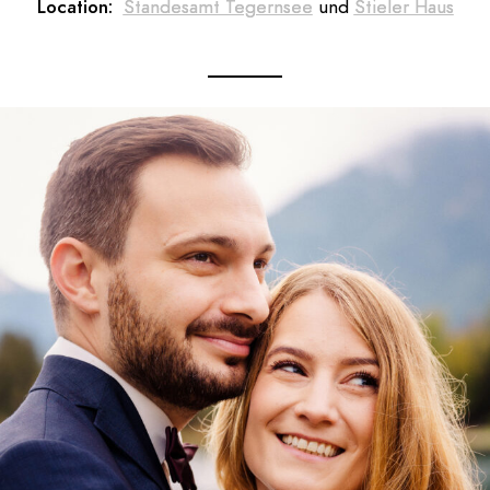
Location:
Standesamt Tegernsee
und
Stieler Haus