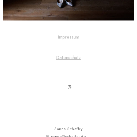
Impressum
Datenschutz
ADDRESS
Sanna Schaffry
sanna@schaffry.de