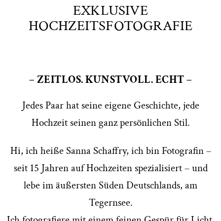
EXKLUSIVE
HOCHZEITSFOTOGRAFIE
– ZEITLOS. KUNSTVOLL. ECHT –
Jedes Paar hat seine eigene Geschichte, jede
Hochzeit seinen ganz persönlichen Stil.
Hi, ich heiße Sanna Schaffry, ich bin Fotografin –
seit 15 Jahren auf Hochzeiten spezialisiert – und
lebe im äußersten Süden Deutschlands, am
Tegernsee.
Ich fotografiere mit einem feinen Gespür für Licht,