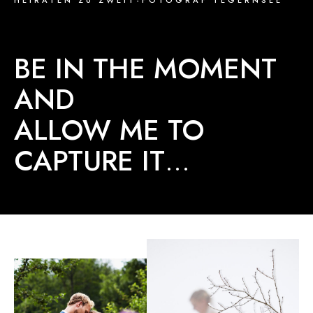
HEIRATEN ZU ZWEIT-FOTOGRAF TEGERNSEE
BE IN THE MOMENT
AND
ALLOW ME TO
CAPTURE IT
…